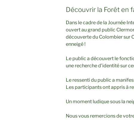
Découvrir la Forêt en f
Dans le cadre de la Journée Int
ouvert au grand public Clermon
découverte du Colombier sur 
enneigé !
Le public a découvert le fonc
une recherche d’identité sur ce
Le ressenti du public a manifes
Les participants ont appris à re
Un moment ludique sous la neige
Nous vous remercions de votre 