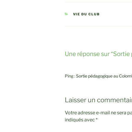
CATÉGORIES
VIE DU CLUB
Une réponse sur “Sortie
Ping :
Sortie pédagogique au Colomb
Laisser un commentai
Votre adresse e-mail ne sera pa
indiqués avec
*