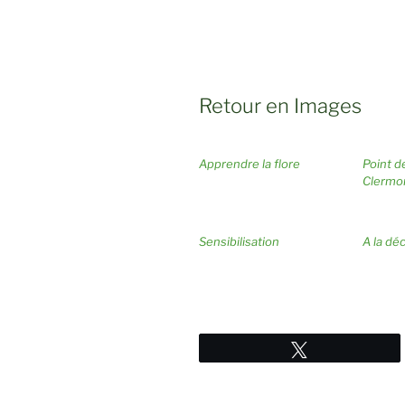
Retour en Images
Apprendre la flore
Point d
Clermo
Sensibilisation
A la dé
Tweetez