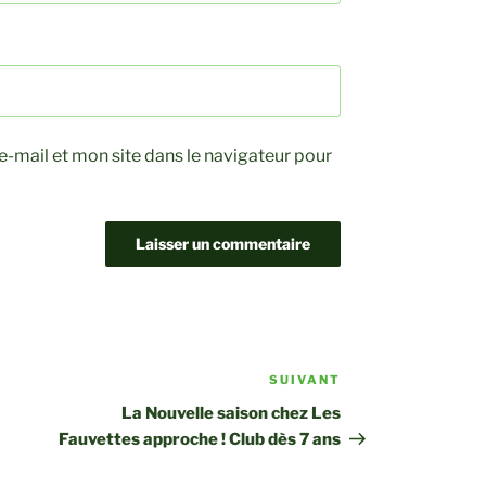
-mail et mon site dans le navigateur pour
SUIVANT
Article
suivant
La Nouvelle saison chez Les
Fauvettes approche ! Club dès 7 ans