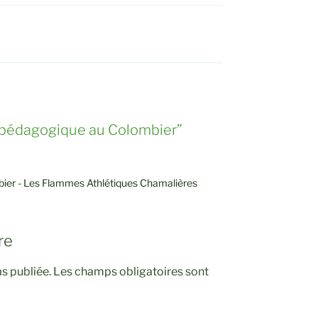
 pédagogique au Colombier”
ier - Les Flammes Athlétiques Chamalières
re
s publiée.
Les champs obligatoires sont