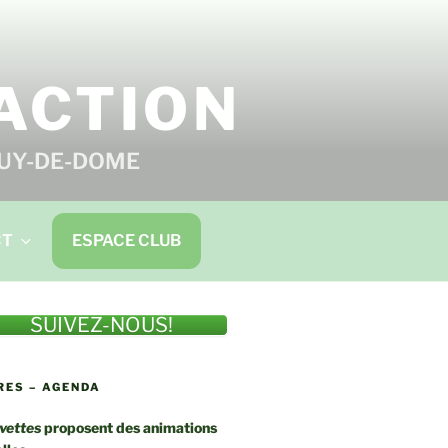
'ACTION
PUY-DE-DOME
CT
ESPACE CLUB
SUIVEZ-NOUS!
RES – AGENDA
vettes
proposent des animations