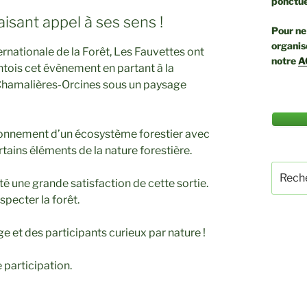
ponctue
aisant appel à ses sens !
Pour ne 
organis
ernationale de la Forêt, Les Fauvettes ont
notre
A
tois cet évènement en partant à la
Chamalières-Orcines sous un paysage
tionnement d’un écosystème forestier avec
rtains éléments de la nature forestière.
Recher
té une grande satisfaction de cette sortie.
pour
:
specter la forêt.
 et des participants curieux par nature !
participation.